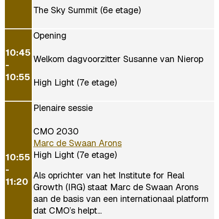
The Sky Summit (6e etage)
Opening
10:45
Welkom dagvoorzitter Susanne van Nierop
-
10:55
High Light (7e etage)
Plenaire sessie
CMO 2030
Marc de Swaan Arons
High Light (7e etage)
10:55
-
Als oprichter van het Institute for Real
11:20
Growth (IRG) staat Marc de Swaan Arons
aan de basis van een internationaal platform
dat CMO’s helpt...