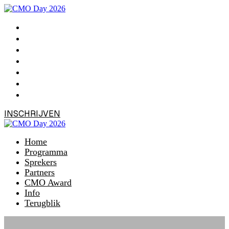
Home
Programma
Sprekers
Partners
CMO Award
Info
Terugblik
INSCHRIJVEN
Home
Programma
Sprekers
Partners
CMO Award
Info
Terugblik