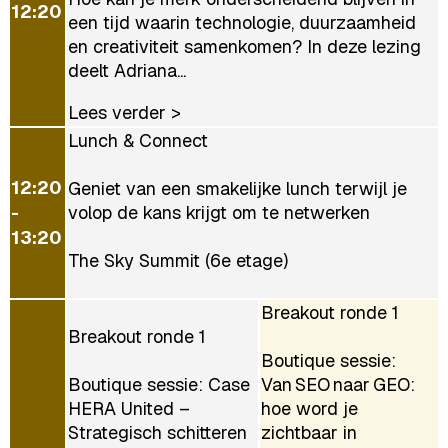
12:20
een tijd waarin technologie, duurzaamheid
en creativiteit samenkomen? In deze lezing
deelt Adriana...
Lees verder >
Lunch & Connect
12:20
Geniet van een smakelijke lunch terwijl je
-
volop de kans krijgt om te netwerken
13:20
The Sky Summit (6e etage)
Breakout ronde 1
Breakout ronde 1
Boutique sessie:
Boutique sessie: Case
Van SEO naar GEO:
HERA United –
hoe word je
Strategisch schitteren
zichtbaar in