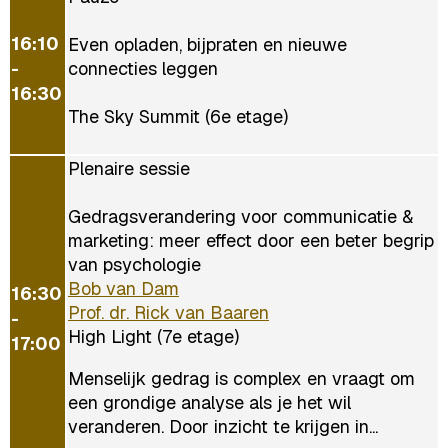
16:10
Even opladen, bijpraten en nieuwe
-
connecties leggen
16:30
The Sky Summit (6e etage)
Plenaire sessie
Gedragsverandering voor communicatie &
marketing: meer effect door een beter begrip
van psychologie
Bob van Dam
16:30
Prof. dr. Rick van Baaren
-
High Light (7e etage)
17:00
Menselijk gedrag is complex en vraagt om
een grondige analyse als je het wil
veranderen. Door inzicht te krijgen in...