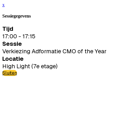
x
Sessiegegevens
Tijd
17:00 - 17:15
Sessie
Verkiezing Adformatie CMO of the Year
Locatie
High Light (7e etage)
Sluiten