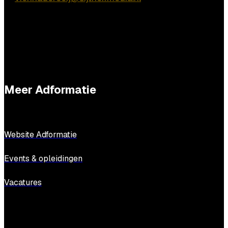
Meer Adformatie
Website Adformatie
Events & opleidingen
Vacatures