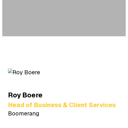
Roy
Boere
Head of Business & Client Services
Boomerang