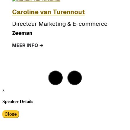
Caroline van Turennout
Directeur Marketing & E-commerce
Zeeman
MEER INFO ➜
x
Speaker Details
Close