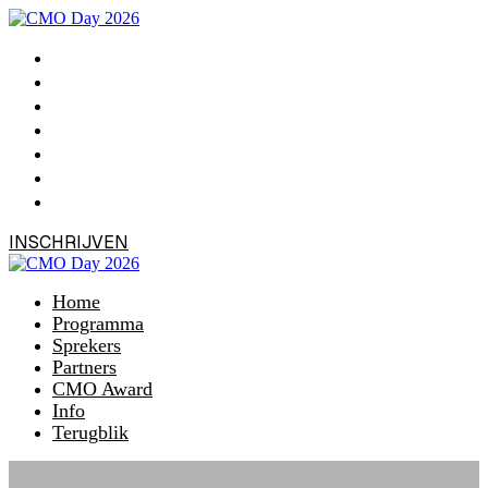
Home
Programma
Sprekers
Partners
CMO Award
Info
Terugblik
INSCHRIJVEN
Home
Programma
Sprekers
Partners
CMO Award
Info
Terugblik