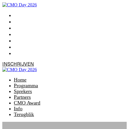
Home
Programma
Sprekers
Partners
CMO Award
Info
Terugblik
INSCHRIJVEN
Home
Programma
Sprekers
Partners
CMO Award
Info
Terugblik