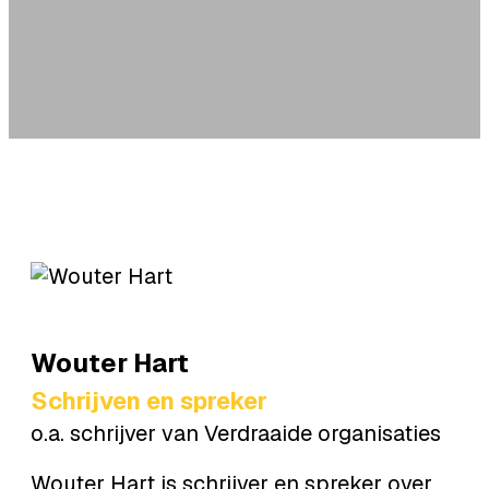
Wouter
Hart
Schrijven en spreker
o.a. schrijver van Verdraaide organisaties
Wouter Hart is schrijver en spreker over