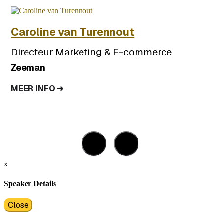
Caroline van Turennout
Directeur Marketing & E-commerce
Zeeman
MEER INFO ➜
x
Speaker Details
Close