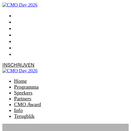
Home
Programma
Sprekers
Partners
CMO Award
Info
Terugblik
INSCHRIJVEN
Home
Programma
Sprekers
Partners
CMO Award
Info
Terugblik