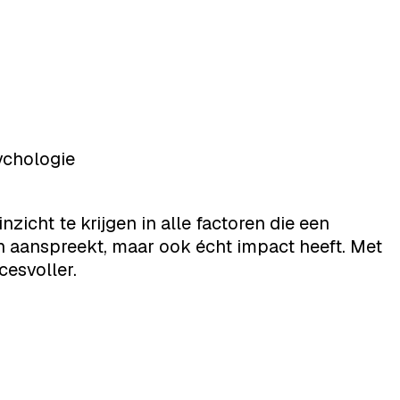
ychologie
zicht te krijgen in alle factoren die een
een aanspreekt, maar ook écht impact heeft. Met
cesvoller.