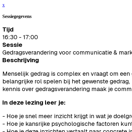
x
Sessiegegevens
Tijd
16:30 - 17:00
Sessie
Gedragsverandering voor communicatie & marke
Beschrijving
Menselijk gedrag is complex en vraagt om een gr
belangrijke rol spelen bij het gewenste gedrag,
kennis over gedragsverandering maak je commu
In deze lezing leer je:
- Hoe je snel meer inzicht krijgt in wat je doelgr
- Hoe je kansrijke psychologische factoren kun
- Hoe je deze inzichten vertaalt naar concrete i