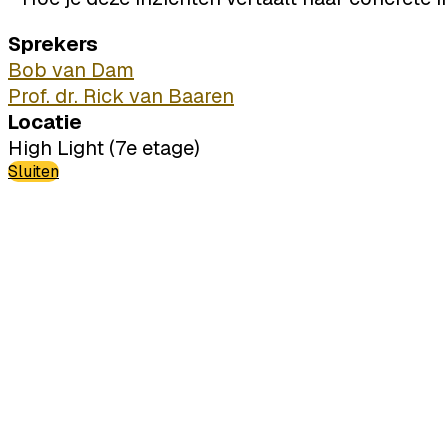
Sprekers
Bob van Dam
Prof. dr. Rick van Baaren
Locatie
High Light (7e etage)
Sluiten