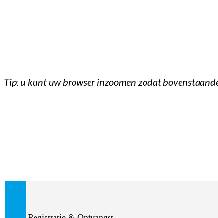
Tip: u kunt uw browser inzoomen zodat bovenstaande 
Registratie & Ontvangst