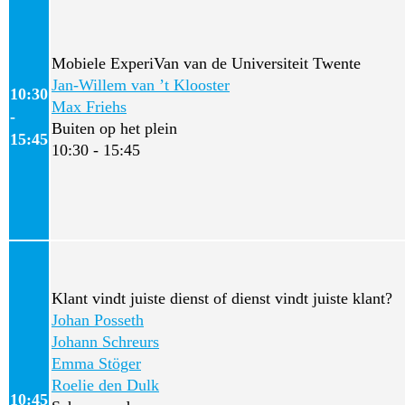
Mobiele ExperiVan van de Universiteit Twente
Jan-Willem van ’t Klooster
10:30
Max Friehs
-
Buiten op het plein
15:45
10:30 - 15:45
Klant vindt juiste dienst of dienst vindt juiste klant?
Johan Posseth
Johann Schreurs
Emma Stöger
Roelie den Dulk
10:45