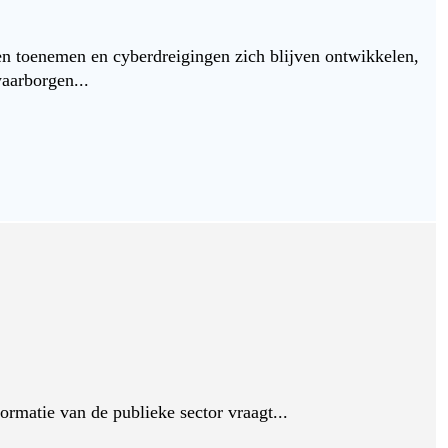
en toenemen en cyberdreigingen zich blijven ontwikkelen,
aarborgen...
rmatie van de publieke sector vraagt...