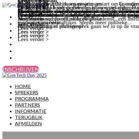
HOME
SPREKERS
PROGRAMMA
PARTNERS
INFORMATIE
TERUGBLIK
AFMELDEN
INSCHRIJVEN
HOME
SPREKERS
PROGRAMMA
PARTNERS
INFORMATIE
TERUGBLIK
AFMELDEN