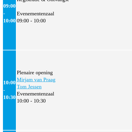
09:00
-
Evenementenzaal
10:00
09:00 - 10:00
Plenaire opening
Mirjam van Praag
10:00
Tom Jessen
-
Evenementenzaal
10:30
10:00 - 10:30