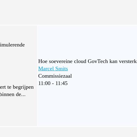
timulerende
Hoe soevereine cloud GovTech kan verster
Marcel Smits
Commissiezaal
11:00 - 11:45
ert te begrijpen
binnen de...