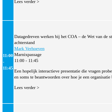
Lees verder >
Datagedreven werken bij het COA – de Wet van de s
achterstand
Mark Verhoeven
Marnixpassage
11:00
11:00 - 11:45
-
11:45
Een hopelijk interactieve presentatie die vragen probe
en soms te beantwoorden over hoe je een organisatie 
Lees verder >