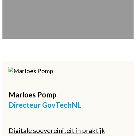
Marloes
Pomp
Directeur GovTechNL
Digitale soevereiniteit in praktijk