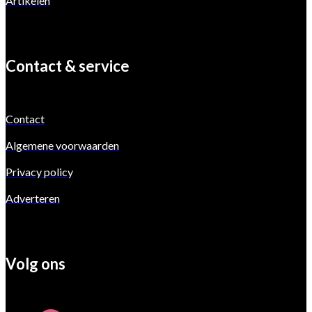
Artikelen
Contact & service
Contact
Algemene voorwaarden
Privacy policy
Adverteren
Volg ons