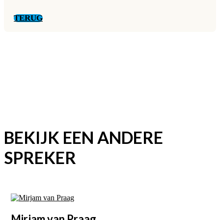
TERUG
BEKIJK EEN ANDERE
SPREKER
Mirjam
van Praag