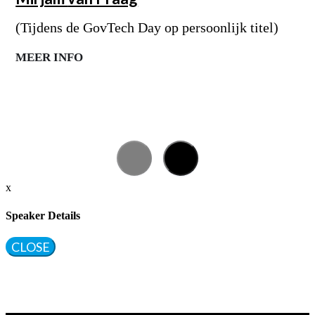
(Tijdens de GovTech Day op persoonlijk titel)
MEER INFO
x
Speaker Details
CLOSE