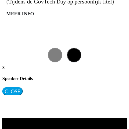
(Tijdens de GovTech Day op persoonlijk titel)
MEER INFO
x
Speaker Details
CLOSE