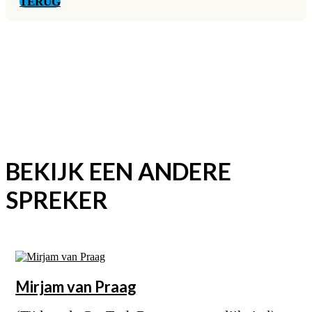
TERUG
BEKIJK EEN ANDERE
SPREKER
Mirjam
van Praag