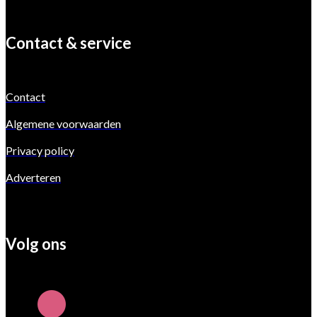
Contact & service
Contact
Algemene voorwaarden
Privacy policy
Adverteren
Volg ons