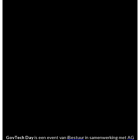
GovTech Day
is een event van
iBestuur
in samenwerking met
AG