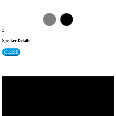
x
Speaker Details
CLOSE