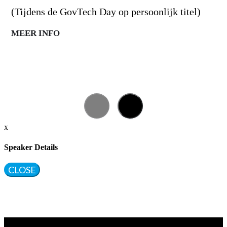
(Tijdens de GovTech Day op persoonlijk titel)
MEER INFO
x
Speaker Details
CLOSE