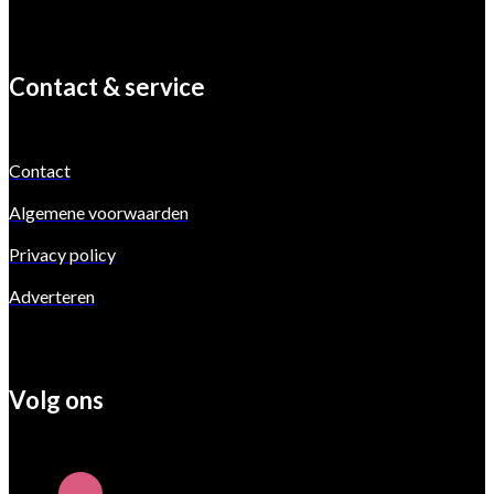
Contact & service
Contact
Algemene voorwaarden
Privacy policy
Adverteren
Volg ons