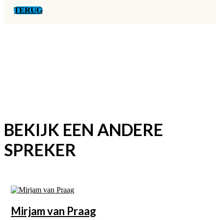
TERUG
BEKIJK EEN ANDERE
SPREKER
Mirjam
van Praag