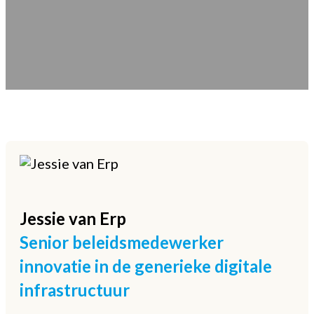
Jessie
van Erp
Senior beleidsmedewerker
innovatie in de generieke digitale
infrastructuur