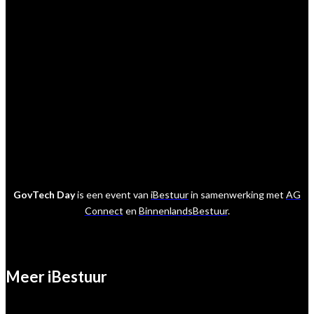
GovTech Day
is een event van
iBestuur
in samenwerking met
AG
Connect
en
BinnenlandsBestuur
.
Meer iBestuur