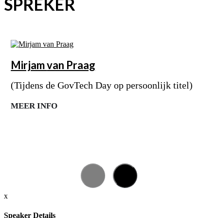
SPREKER
Mirjam
van Praag
(Tijdens de GovTech Day op persoonlijk titel)
MEER INFO
x
Speaker Details