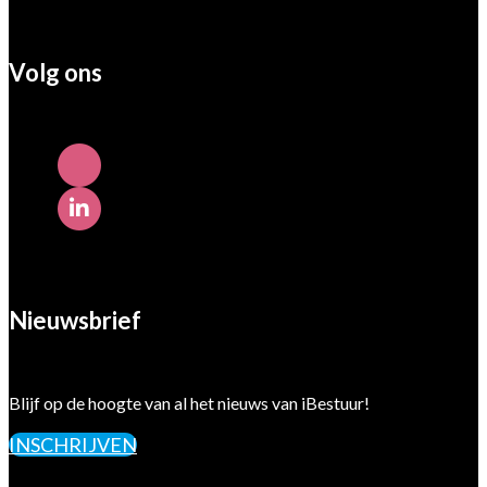
Volg ons
Nieuwsbrief
Blijf op de hoogte van al het nieuws van iBestuur!
INSCHRIJVEN