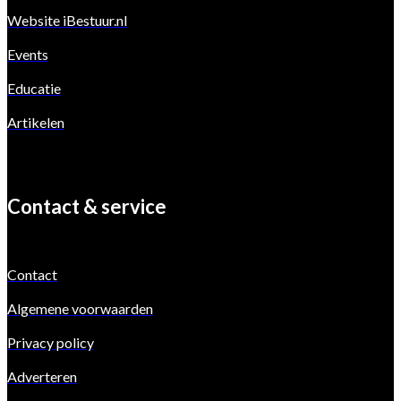
Website iBestuur.nl
Events
Educatie
Artikelen
Contact & service
Contact
Algemene voorwaarden
Privacy policy
Adverteren