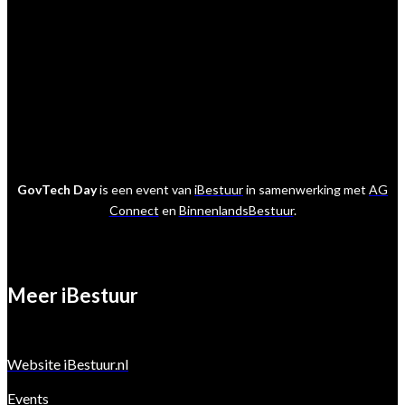
GovTech Day
is een event van
iBestuur
in samenwerking met
AG
Connect
en
BinnenlandsBestuur
.
Meer iBestuur
Website iBestuur.nl
Events