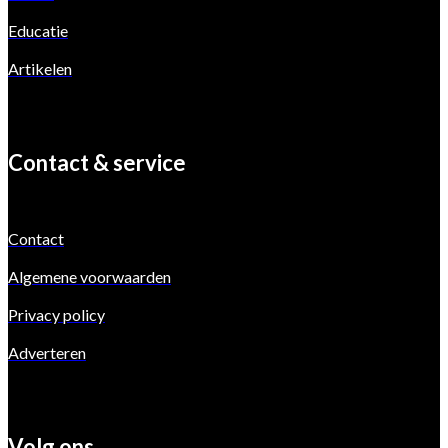
Educatie
Artikelen
Contact & service
Contact
Algemene voorwaarden
Privacy policy
Adverteren
Volg ons