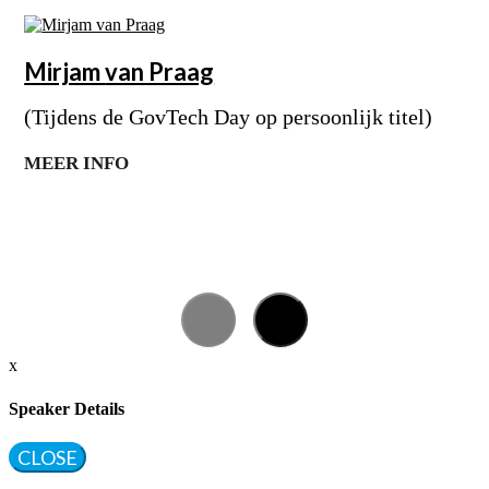
Mirjam
van Praag
(Tijdens de GovTech Day op persoonlijk titel)
MEER INFO
x
Speaker Details
CLOSE