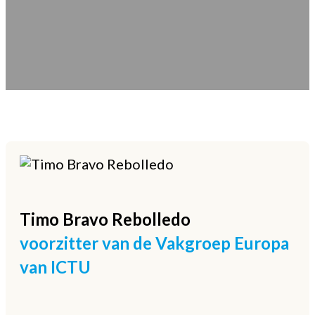
Timo
Bravo Rebolledo
voorzitter van de Vakgroep Europa
van ICTU