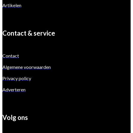
Artikelen
Contact & service
Contact
Algemene voorwaarden
Privacy policy
Adverteren
Volg ons