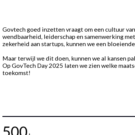
Govtech goed inzetten vraagt om een cultuur va
wendbaarheid, leiderschap en samenwerking met 
zekerheid aan startups, kunnen we een bloeiende
Maar terwijl we dit doen, kunnen we al kansen p
Op GovTech Day 2025 laten we zien welke maatsc
toekomst!
500
+