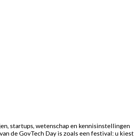
n, startups, wetenschap en kennisinstellingen
van de GovTech Day is zoals een festival: u kiest