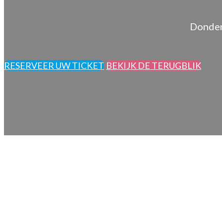
Donder
RESERVEER UW TICKET
BEKIJK DE TERUGBLIK