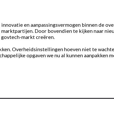
n innovatie en aanpassingsvermogen binnen de ov
marktpartijen. Door bovendien te kijken naar nie
 govtech-markt creëren.
akken. Overheidsinstellingen hoeven niet te wacht
happelijke opgaven we nu al kunnen aanpakken me