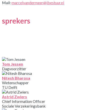
Mail:
marcelvandermeer@ibestuur.nl
sprekers
Tom Jessen
Dagvoorzitter
Nitesh Bharosa
Wetenschapper
TU Delft
Astrid Zwiers
Chief Information Officer
Sociale Verzekeringsbank