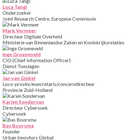
Luca Tangi
Onderzoeker
Joint Research Centre, Europese Commissie
Mark Vermeer
Directeur Digitale Overheid
Ministerie van Binnenlandse Zaken en Koninkrijksrelaties
Inge Groeneveld
CIO (Chief Information Officer)
Dienst Toeslagen
Jan van Ginkel
Loco-provinciesecretaris/concerndirecteur
Provincie Zuid-Holland
Karien Sondervan
Directeur Cybersoek
Cybersoek
Bas Boorsma
Founder
Urban Innovtors Global