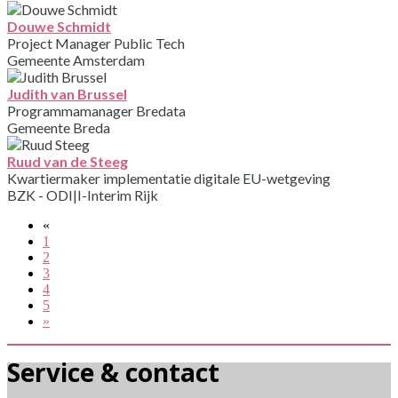
Douwe Schmidt
Project Manager Public Tech
Gemeente Amsterdam
Judith van Brussel
Programmamanager Bredata
Gemeente Breda
Ruud van de Steeg
Kwartiermaker implementatie digitale EU-wetgeving
BZK - ODI|I-Interim Rijk
«
1
2
3
4
5
»
Service & contact