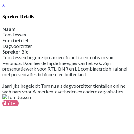
x
Spreker Details
Naam
Tom Jessen
Functietitel
Dagvoorzitter
Spreker Bio
Tom Jessen begon zijn carrière in het talententeam van
Veronica. Daar leerde hij de kneepjes van het vak. Zijn
presentatiewerk voor RTL, BNR en L1 combineerde hij al snel
met presentaties in binnen- en buitenland.
Jaarlijks begeleidt Tom nu als dagvoorzitter tientallen online
webinars voor A-merken, overheden en andere organisaties.
Sluiten