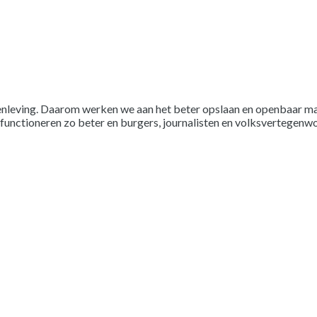
menleving. Daarom werken we aan het beter opslaan en openbaar mak
functioneren zo beter en burgers, journalisten en volksvertegenw