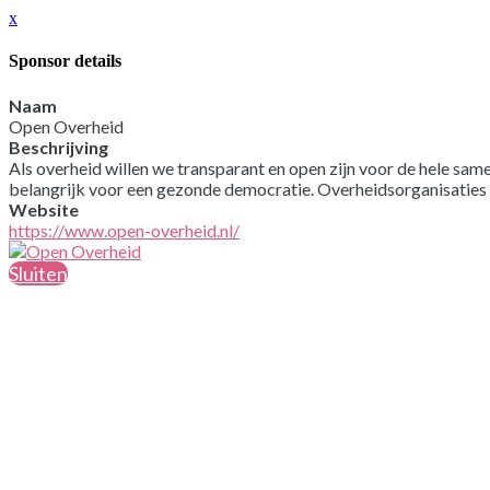
x
Sponsor details
Naam
Open Overheid
Beschrijving
Als overheid willen we transparant en open zijn voor de hele sa
belangrijk voor een gezonde democratie. Overheidsorganisaties 
Website
https://www.open-overheid.nl/
Sluiten