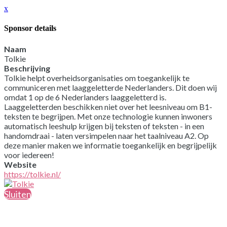
x
Sponsor details
Naam
Tolkie
Beschrijving
Tolkie helpt overheidsorganisaties om toegankelijk te
communiceren met laaggeletterde Nederlanders. Dit doen wij
omdat 1 op de 6 Nederlanders laaggeletterd is.
Laaggeletterden beschikken niet over het leesniveau om B1-
teksten te begrijpen. Met onze technologie kunnen inwoners
automatisch leeshulp krijgen bij teksten of teksten - in een
handomdraai - laten versimpelen naar het taalniveau A2. Op
deze manier maken we informatie toegankelijk en begrijpelijk
voor iedereen!
Website
https://tolkie.nl/
Sluiten