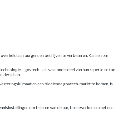
 overheid aan burgers en bedrijven te verbeteren. Kansen om
technologie – govtech - als vast onderdeel van hun repertoire toe
leiderschap.
investeringsklimaat en een bloeiende govtech-markt te komen, is
nisinstellingen om te leren van elkaar, te netwerken en met een