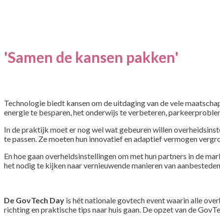
'Samen de kansen pakken'
Technologie biedt kansen om de uitdaging van de vele maatschap
energie te besparen, het onderwijs te verbeteren, parkeerproble
In de praktijk moet er nog wel wat gebeuren willen overheidsinst
te passen. Ze moeten hun innovatief en adaptief vermogen vergro
En hoe gaan overheidsinstellingen om met hun partners in de mar
het nodig te kijken naar vernieuwende manieren van aanbesteden 
De GovTech Day
is hét nationale govtech event waarin alle ov
richting en praktische tips naar huis gaan. De opzet van de GovTech