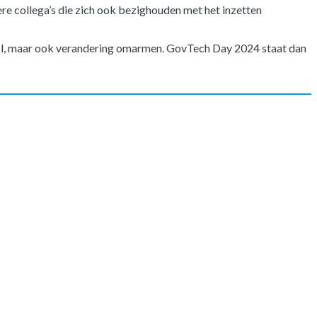
ere collega’s die zich ook bezighouden met het inzetten
ol, maar ook verandering omarmen. GovTech Day 2024 staat dan