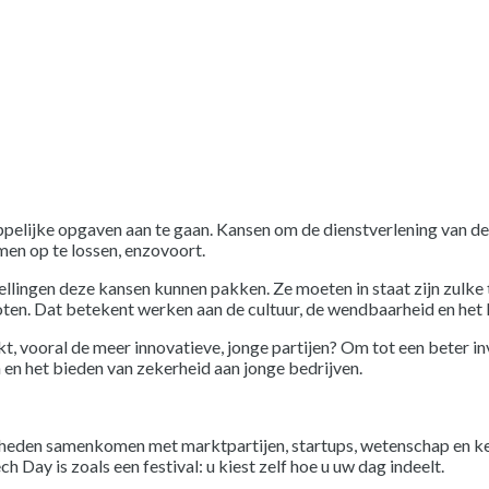
pelijke opgaven aan te gaan. Kansen om de dienstverlening van de
men op te lossen, enzovoort.
ellingen deze kansen kunnen pakken. Ze moeten in staat zijn zulke 
ten. Dat betekent werken aan de cultuur, de wendbaarheid en het 
kt, vooral de meer innovatieve, jonge partijen? Om tot een beter 
en het bieden van zekerheid aan jonge bedrijven.
erheden samenkomen met marktpartijen, startups, wetenschap en ken
 Day is zoals een festival: u kiest zelf hoe u uw dag indeelt.