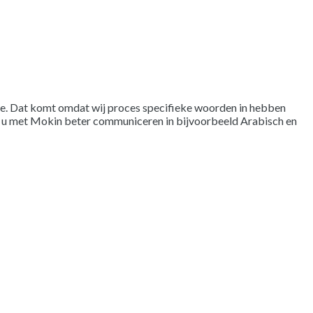
gle. Dat komt omdat wij proces specifieke woorden in hebben
nt u met Mokin beter communiceren in bijvoorbeeld Arabisch en