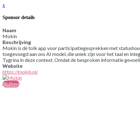
x
Sponsor details
Naam
Mokin
Beschrijving
Mokin is dé tolk app voor participatiegesprekken met statushou
toegevoegd aan ons AI model, die uniek zijn voor het taal en in
Tygrina in deze context. Omdat de besproken informatie gevoelig
Website
https://mokin.nl/
Sluiten