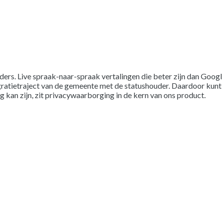
ders. Live spraak-naar-spraak vertalingen die beter zijn dan Goo
tegratietraject van de gemeente met de statushouder. Daardoor ku
 kan zijn, zit privacywaarborging in de kern van ons product.