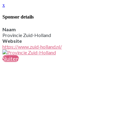
x
Sponsor details
Naam
Provincie Zuid-Holland
Website
https://www.zuid-holland.nl/
Sluiten