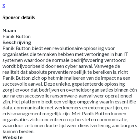
x
Sponsor details
Naam
Panik Button
Beschrijving
Panik Button biedt een revolutionaire oplossing voor
organisaties die te maken hebben met vertoringen in hun IT
systemen waardoor de normale bedrijfsvoering verstoord
wordt bijvoorbeeld door een cyber aanval. Vanwege de
realiteit dat absolute preventie moeilijk te bereiken is, richt
Panik Button zich op het minimaliseren van de impact na een
succesvolle aanval. Deze unieke, gepatenteerde oplossing
zorgt ervoor dat bedrijven en overheidsorganisaties binnen één
uur na een succesvolle ransomware-aanval weer operationeel
zijn. Het platform biedt een veilige omgeving waarin essentiële
data, communicatie met werknemers en externe partijen, en
crisismanagement mogelijk zijn. Met Panik Button kunnen
organisaties zich concentreren op herstel en communicatie,
waardoor ze binnen korte tijd weer dienstverlening aan burgers
kunnen bieden.
Website