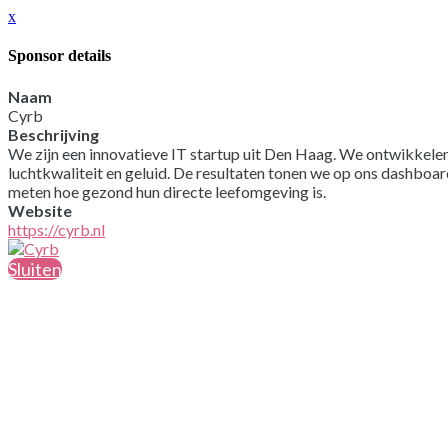
x
Sponsor details
Naam
Cyrb
Beschrijving
We zijn een innovatieve IT startup uit Den Haag. We ontwikkelen
luchtkwaliteit en geluid. De resultaten tonen we op ons dashboard
meten hoe gezond hun directe leefomgeving is.
Website
https://cyrb.nl
Sluiten