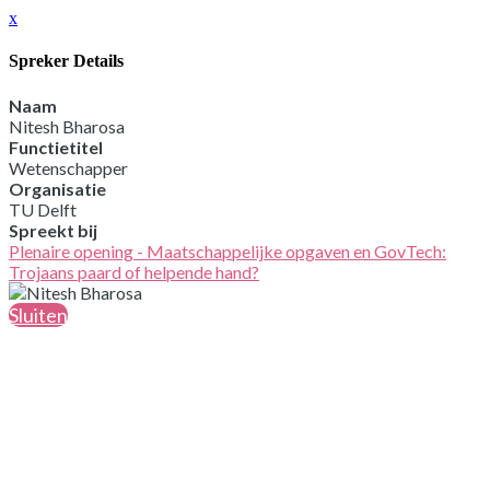
x
Spreker Details
Naam
Nitesh Bharosa
Functietitel
Wetenschapper
Organisatie
TU Delft
Spreekt bij
Plenaire opening - Maatschappelijke opgaven en GovTech:
Trojaans paard of helpende hand?
Sluiten