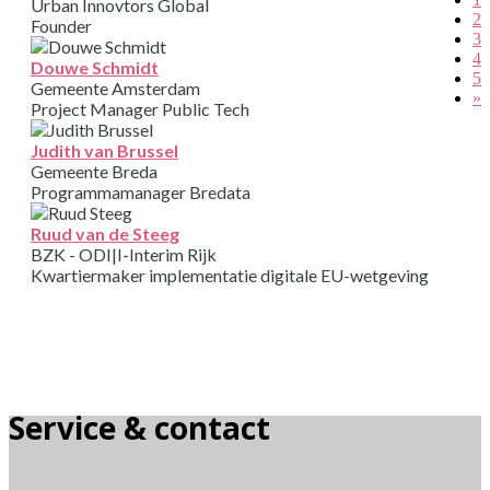
Urban Innovtors Global
2
Founder
3
4
Douwe Schmidt
5
Gemeente Amsterdam
»
Project Manager Public Tech
Judith van Brussel
Gemeente Breda
Programmamanager Bredata
Ruud van de Steeg
BZK - ODI|I-Interim Rijk
Kwartiermaker implementatie digitale EU-wetgeving
Service & contact