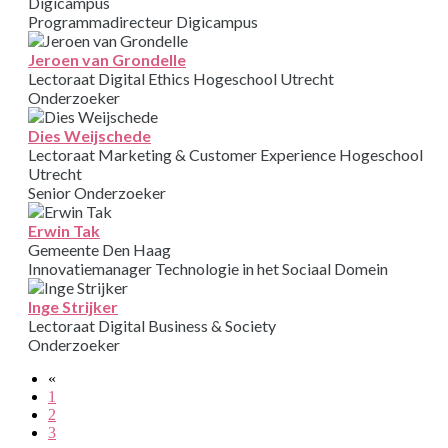
Digicampus
Programmadirecteur Digicampus
Jeroen van Grondelle
Lectoraat Digital Ethics Hogeschool Utrecht
Onderzoeker
Dies Weijschede
Lectoraat Marketing & Customer Experience Hogeschool
Utrecht
Senior Onderzoeker
Erwin Tak
Gemeente Den Haag
Innovatiemanager Technologie in het Sociaal Domein
Inge Strijker
Lectoraat Digital Business & Society
Onderzoeker
«
1
2
3