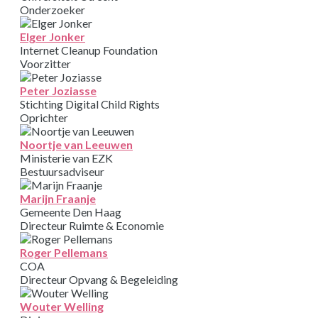
Onderzoeker
Elger Jonker
Internet Cleanup Foundation
Voorzitter
Peter Joziasse
Stichting Digital Child Rights
Oprichter
Noortje van Leeuwen
Ministerie van EZK
Bestuursadviseur
Marijn Fraanje
Gemeente Den Haag
Directeur Ruimte & Economie
Roger Pellemans
COA
Directeur Opvang & Begeleiding
Wouter Welling