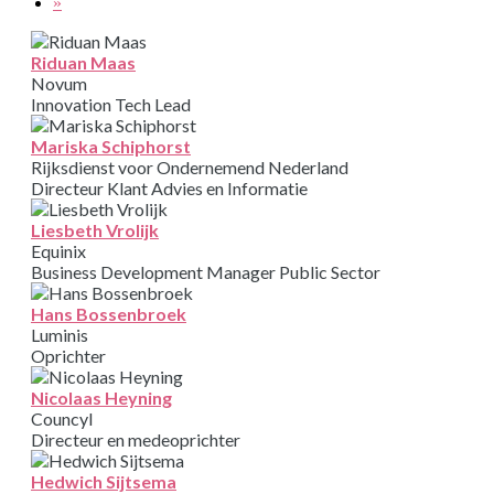
»
Riduan Maas
Novum
Innovation Tech Lead
Mariska Schiphorst
Rijksdienst voor Ondernemend Nederland
Directeur Klant Advies en Informatie
Liesbeth Vrolijk
Equinix
Business Development Manager Public Sector
Hans Bossenbroek
Luminis
Oprichter
Nicolaas Heyning
Councyl
Directeur en medeoprichter
Hedwich Sijtsema