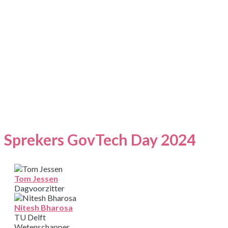
SPREKERS
Sprekers GovTech Day 2024
Tom Jessen
Dagvoorzitter
Nitesh Bharosa
TU Delft
Wetenschapper