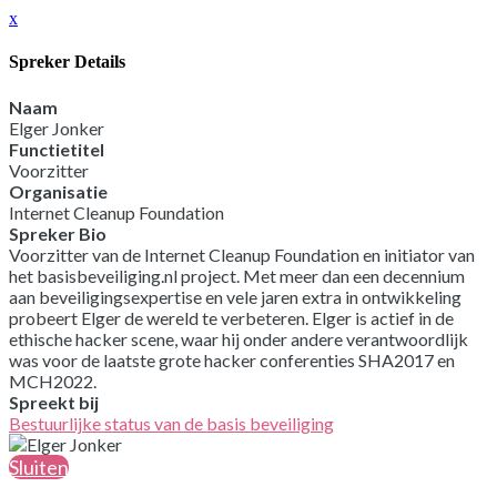
x
Spreker Details
Naam
Elger Jonker
Functietitel
Voorzitter
Organisatie
Internet Cleanup Foundation
Spreker Bio
Voorzitter van de Internet Cleanup Foundation en initiator van
het basisbeveiliging.nl project. Met meer dan een decennium
aan beveiligingsexpertise en vele jaren extra in ontwikkeling
probeert Elger de wereld te verbeteren. Elger is actief in de
ethische hacker scene, waar hij onder andere verantwoordlijk
was voor de laatste grote hacker conferenties SHA2017 en
MCH2022.
Spreekt bij
Bestuurlijke status van de basis beveiliging
Sluiten