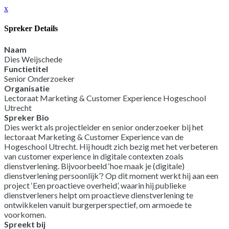
x
Spreker Details
Naam
Dies Weijschede
Functietitel
Senior Onderzoeker
Organisatie
Lectoraat Marketing & Customer Experience Hogeschool
Utrecht
Spreker Bio
Dies werkt als projectleider en senior onderzoeker bij het
lectoraat Marketing & Customer Experience van de
Hogeschool Utrecht. Hij houdt zich bezig met het verbeteren
van customer experience in digitale contexten zoals
dienstverlening. Bijvoorbeeld ‘hoe maak je (digitale)
dienstverlening persoonlijk’? Op dit moment werkt hij aan een
project ‘Een proactieve overheid’, waarin hij publieke
dienstverleners helpt om proactieve dienstverlening te
ontwikkelen vanuit burgerperspectief, om armoede te
voorkomen.
Spreekt bij