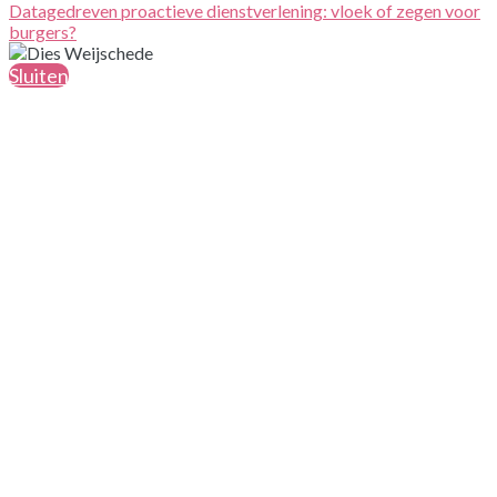
Datagedreven proactieve dienstverlening: vloek of zegen voor
burgers?
Sluiten