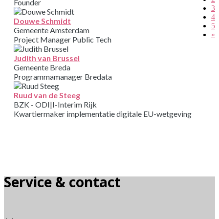
Founder
3
4
Douwe Schmidt
5
Gemeente Amsterdam
»
Project Manager Public Tech
Judith van Brussel
Gemeente Breda
Programmamanager Bredata
Ruud van de Steeg
BZK - ODI|I-Interim Rijk
Kwartiermaker implementatie digitale EU-wetgeving
Service & contact