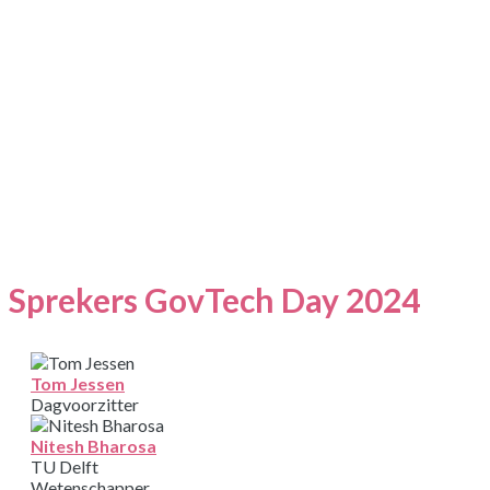
SPREKERS
Sprekers GovTech Day 2024
Tom Jessen
Dagvoorzitter
Nitesh Bharosa
TU Delft
Wetenschapper