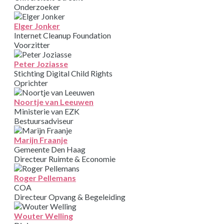
Onderzoeker
Elger Jonker
Internet Cleanup Foundation
Voorzitter
Peter Joziasse
Stichting Digital Child Rights
Oprichter
Noortje van Leeuwen
Ministerie van EZK
Bestuursadviseur
Marijn Fraanje
Gemeente Den Haag
Directeur Ruimte & Economie
Roger Pellemans
COA
Directeur Opvang & Begeleiding
Wouter Welling