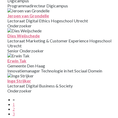
Digicampus
Programmadirecteur Digicampus
Jeroen van Grondelle
Lectoraat Digital Ethics Hogeschool Utrecht
Onderzoeker
Dies Weijschede
Lectoraat Marketing & Customer Experience Hogeschool
Utrecht
Senior Onderzoeker
Erwin Tak
Gemeente Den Haag
Innovatiemanager Technologie in het Sociaal Domein
Inge Strijker
Lectoraat Digital Business & Society
Onderzoeker
«
1
2
3