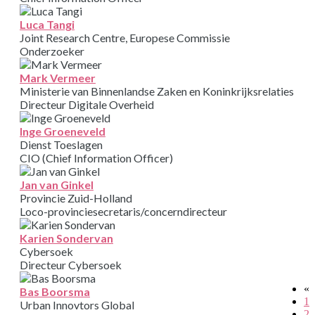
Luca Tangi
Joint Research Centre, Europese Commissie
Onderzoeker
Mark Vermeer
Ministerie van Binnenlandse Zaken en Koninkrijksrelaties
Directeur Digitale Overheid
Inge Groeneveld
Dienst Toeslagen
CIO (Chief Information Officer)
Jan van Ginkel
Provincie Zuid-Holland
Loco-provinciesecretaris/concerndirecteur
Karien Sondervan
Cybersoek
Directeur Cybersoek
«
Bas Boorsma
1
Urban Innovtors Global
2