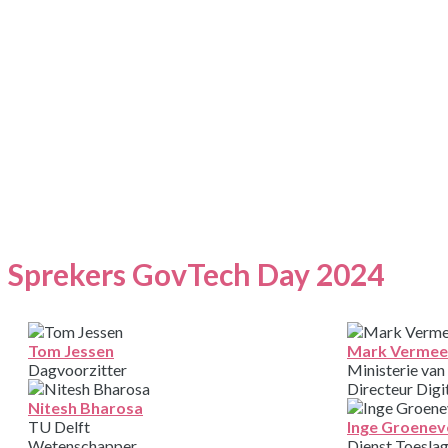
Sprekers GovTech Day 2024
Tom Jessen
Mark Vermee
Dagvoorzitter
Ministerie van
Directeur Digi
Nitesh Bharosa
TU Delft
Inge Groenev
Wetenschapper
Dienst Toesla