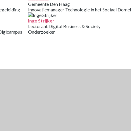
Gemeente Den Haag
egeleiding
Innovatiemanager Technologie in het Sociaal Dome
Inge Strijker
Lectoraat Digital Business & Society
Digicampus
Onderzoeker