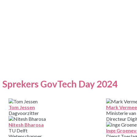
Sprekers GovTech Day 2024
Tom Jessen
Mark Vermee
Dagvoorzitter
Ministerie van
Directeur Digi
Nitesh Bharosa
TU Delft
Inge Groenev
Wetenschapper
Dienst Toesla