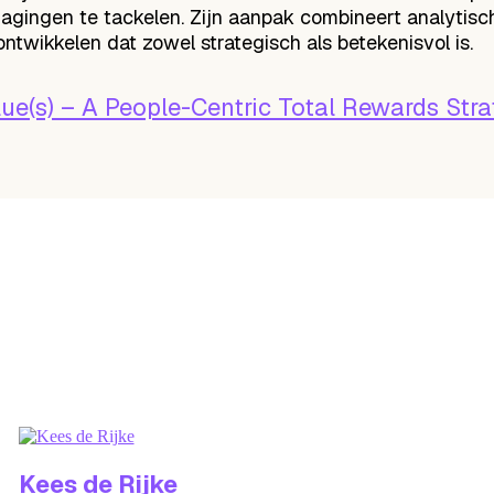
ingen te tackelen. Zijn aanpak combineert analytische
ontwikkelen dat zowel strategisch als betekenisvol is.
e(s) – A People-Centric Total Rewards Str
Kees
de Rijke