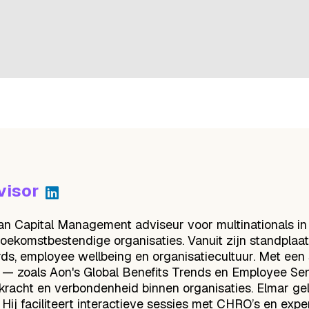
visor
an Capital Management adviseur voor multinationals in 
komstbestendige organisaties. Vanuit zijn standplaats
, employee wellbeing en organisatiecultuur. Met een s
ies — zoals Aon's Global Benefits Trends en Employee S
acht en verbondenheid binnen organisaties. Elmar geloo
ij faciliteert interactieve sessies met CHRO’s en expert