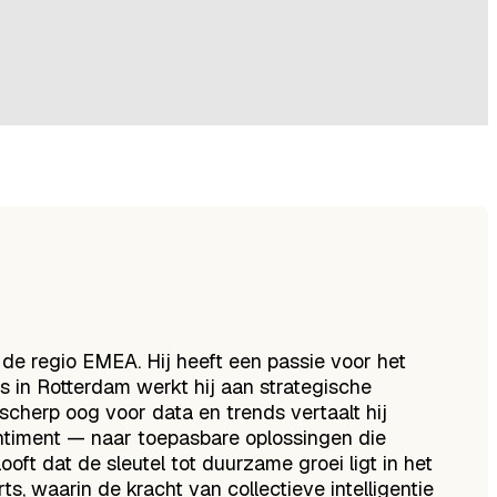
de regio EMEA. Hij heeft een passie voor het
 in Rotterdam werkt hij aan strategische
cherp oog voor data en trends vertaalt hij
entiment — naar toepasbare oplossingen die
ft dat de sleutel tot duurzame groei ligt in het
s, waarin de kracht van collectieve intelligentie