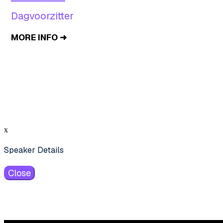
Dagvoorzitter
MORE INFO ➜
x
Speaker Details
Close