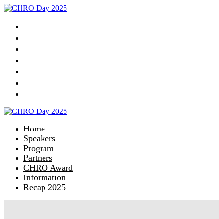
Home
Speakers
Program
Partners
CHRO Award
Information
Recap 2025
Home
Speakers
Program
Partners
CHRO Award
Information
Recap 2025