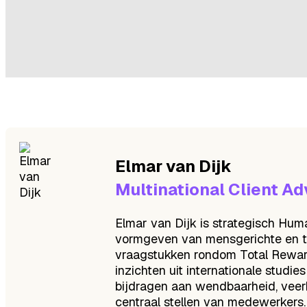
Elmar
van Dijk
Multinational Client Ad
Elmar van Dijk is strategisch Hum
vormgeven van mensgerichte en toe
vraagstukken rondom Total Rewards
inzichten uit internationale stud
bijdragen aan wendbaarheid, veerkr
centraal stellen van medewerkers. H