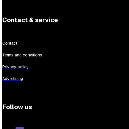
Contact & service
Contact
Terms and conditions
Privacy policy
Advertising
Follow us