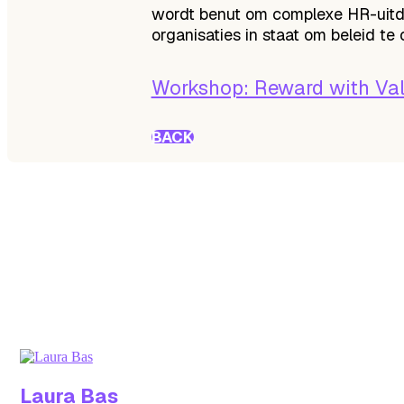
wordt benut om complexe HR-uitdag
organisaties in staat om beleid te 
Workshop: Reward with Valu
BACK
Laura
Bas