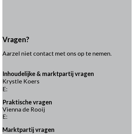
Vragen?
Aarzel niet contact met ons op te nemen.
Inhoudelijke & marktpartij vragen
Krystle Koers
E:
krystlekoers@ibestuur.nl
Praktische vragen
Vienna de Rooij
E:
viennaderooij@sijthoffmedia.nl
Marktpartij vragen