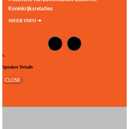
Koninkrijksrelaties
MEER INFO ➜
x
Speaker Details
CLOSE