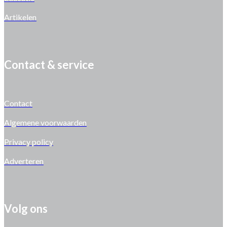
Artikelen
Contact & service
Contact
Algemene voorwaarden
Privacy policy
Adverteren
Volg ons