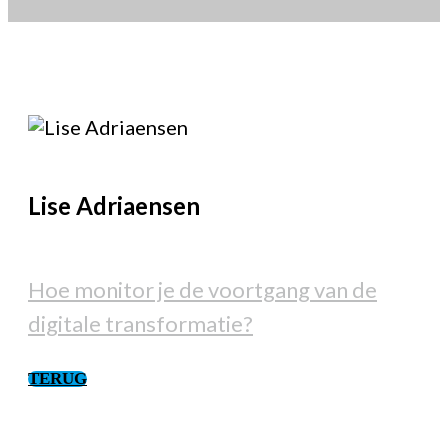
Lise
Adriaensen
Hoe monitor je de voortgang van de
digitale transformatie?
TERUG