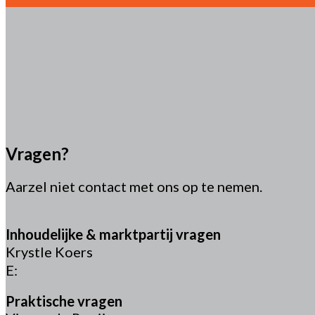
Vragen?
Aarzel niet contact met ons op te nemen.
Inhoudelijke & marktpartij vragen
Krystle Koers
E:
krystlekoers@ibestuur.nl
Praktische vragen