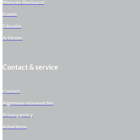
Website iBestuur.nl
Events
Educatie
Artikelen
Contact & service
Contact
Algemene voorwaarden
Privacy policy
Adverteren