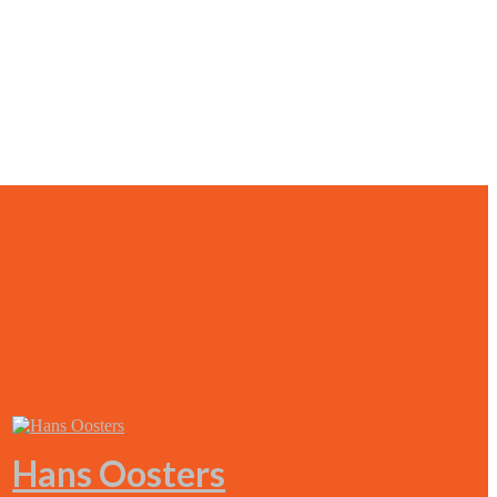
Hans Oosters