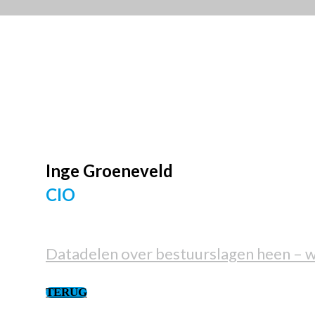
Inge
Groeneveld
CIO
Datadelen over bestuurslagen heen – w
TERUG