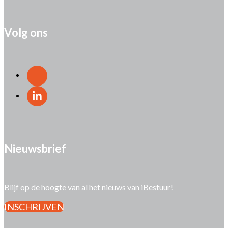
Volg ons
Nieuwsbrief
Blijf op de hoogte van al het nieuws van iBestuur!
INSCHRIJVEN