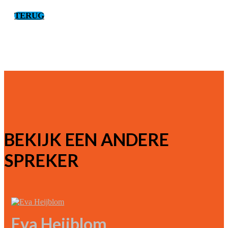
TERUG
BEKIJK EEN ANDERE
SPREKER
Eva Heijblom