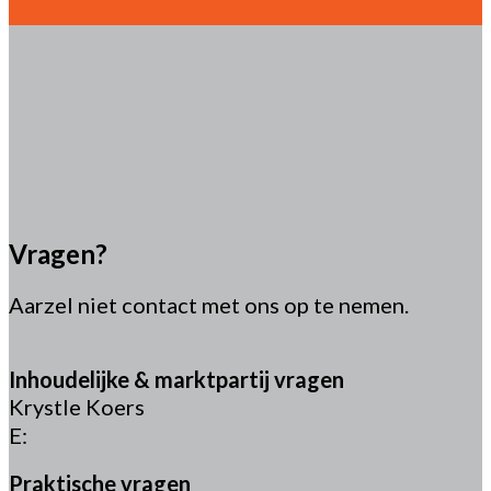
Vragen?
Aarzel niet contact met ons op te nemen.
Inhoudelijke & marktpartij vragen
Krystle Koers
E:
krystlekoers@ibestuur.nl
Praktische vragen