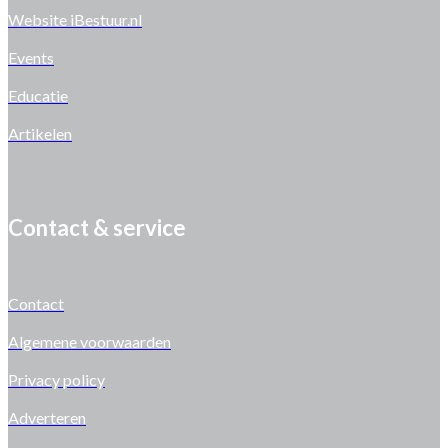
Website iBestuur.nl
Events
Educatie
Artikelen
Contact & service
Contact
Algemene voorwaarden
Privacy policy
Adverteren