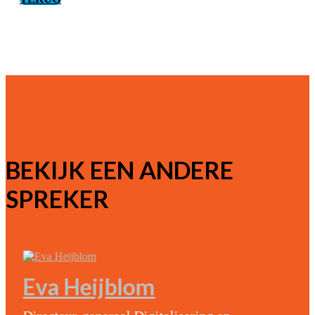
BEKIJK EEN ANDERE
SPREKER
Eva Heijblom