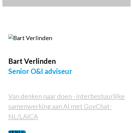
Bart
Verlinden
Senior O&I adviseur
Van denken naar doen - interbestuurlijke
samenwerking aan AI met GovChat-
NL/LAICA
TERUG