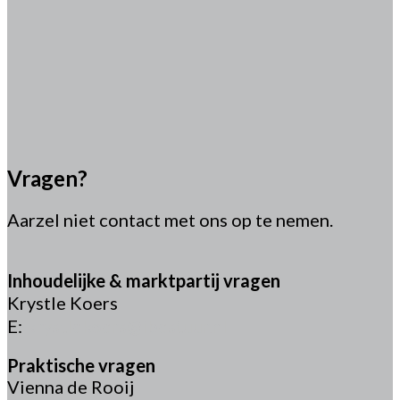
Vragen?
Aarzel niet contact met ons op te nemen.
Inhoudelijke & marktpartij vragen
Krystle Koers
E:
krystlekoers@ibestuur.nl
Praktische vragen
Vienna de Rooij