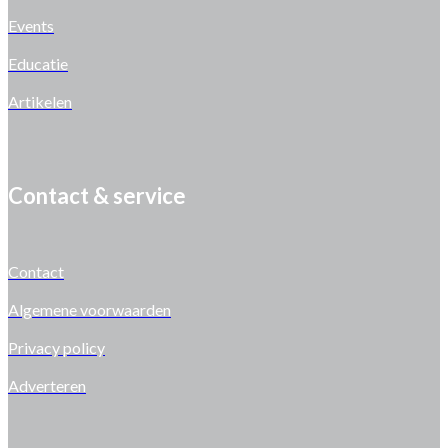
Events
Educatie
Artikelen
Contact & service
Contact
Algemene voorwaarden
Privacy policy
Adverteren