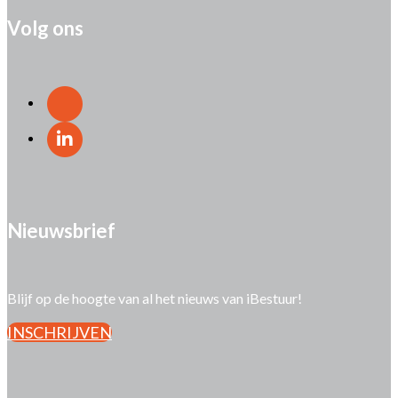
Volg ons
Nieuwsbrief
Blijf op de hoogte van al het nieuws van iBestuur!
INSCHRIJVEN