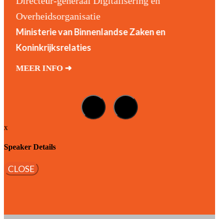
Directeur-generaal Digitalisering en
Overheidsorganisatie
Ministerie van Binnenlandse Zaken en
Koninkrijksrelaties
MEER INFO ➜
x
Speaker Details
CLOSE