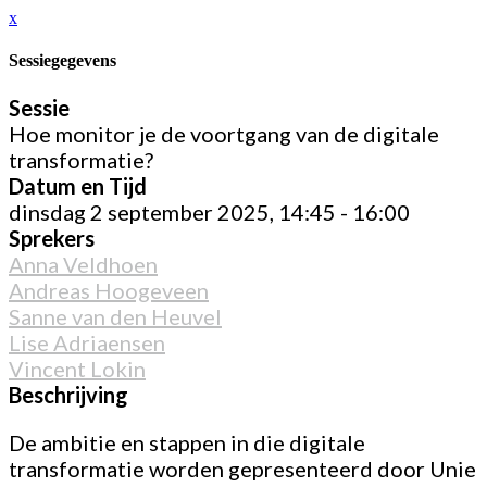
x
Sessiegegevens
Sessie
Hoe monitor je de voortgang van de digitale
transformatie?
Datum en Tijd
dinsdag 2 september 2025, 14:45 - 16:00
Sprekers
Anna Veldhoen
Andreas Hoogeveen
Sanne van den Heuvel
Lise Adriaensen
Vincent Lokin
Beschrijving
De ambitie en stappen in die digitale
transformatie worden gepresenteerd door Unie