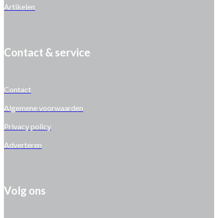
Artikelen
Contact & service
Contact
Algemene voorwaarden
Privacy policy
Adverteren
Volg ons