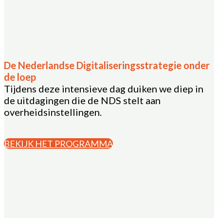
De Nederlandse Digitaliseringsstrategie onder
de loep
Tijdens deze intensieve dag duiken we diep in
de uitdagingen die de NDS stelt aan
overheidsinstellingen.
BEKIJK HET PROGRAMMA