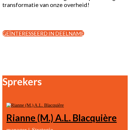
transformatie van onze overheid!
GEÏNTERESSEERD IN DEELNAME
Sprekers
Rianne (M.) A.L. Blacquière
manager i-Strategie