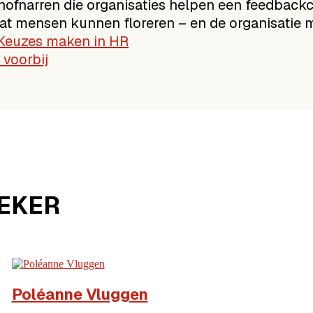
hofnarren die organisaties helpen een feedbackc
at mensen kunnen floreren – en de organisatie 
 Keuzes maken in HR
 voorbij
REKER
Maarten Schellekens