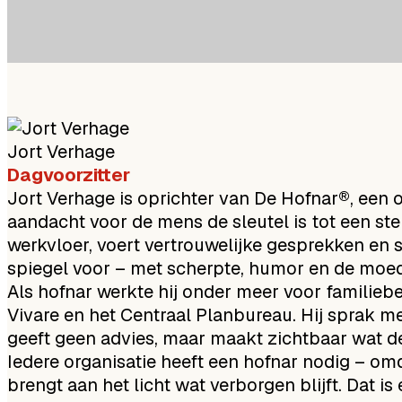
Jort Verhage
Dagvoorzitter
Jort Verhage is oprichter van De Hofnar®, een o
aandacht voor de mens de sleutel is tot een ste
werkvloer, voert vertrouwelijke gesprekken en s
spiegel voor – met scherpte, humor en de moed o
Als hofnar werkte hij onder meer voor familiebe
Vivare en het Centraal Planbureau. Hij sprak 
geeft geen advies, maar maakt zichtbaar wat d
Iedere organisatie heeft een hofnar nodig – omdat
brengt aan het licht wat verborgen blijft. Dat i