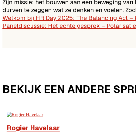
Zijn missie: het bouwen aan een beweging van 
durven te zeggen wat ze denken en voelen. Zod
Welkom bij HR Day 2025: The Balancing Act –
Paneldiscussie: Het echte gesprek – Polarisatie
BEKIJK EEN ANDERE SP
Poléanne Vluggen