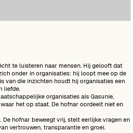
cht te luisteren naar mensen. Hij gelooft dat
ich onder in organisaties: hij loopt mee op de
s van die inzichten houdt hij organisaties een
 liefde.
maatschappelijke organisaties als Gasunie,
aar het op staat. De hofnar oordeelt niet en
. De hofnar beweegt vrij, stelt eerlijke vragen en
van vertrouwen, transparantie en groei.