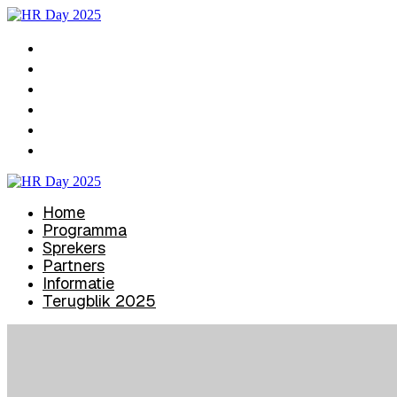
Home
Programma
Sprekers
Partners
Informatie
Terugblik 2025
Home
Programma
Sprekers
Partners
Informatie
Terugblik 2025