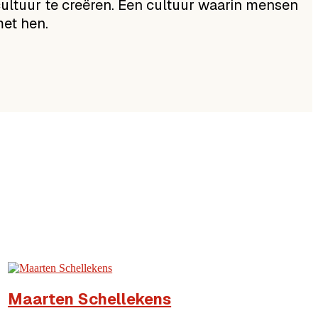
ultuur te creëren. Een cultuur waarin mensen
met hen.
Reina Holtrop