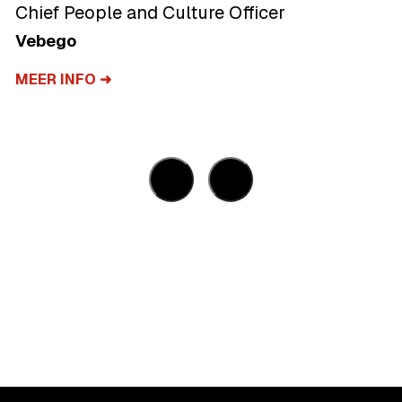
Officer
Eigenaar
Welder
MEER INFO ➜