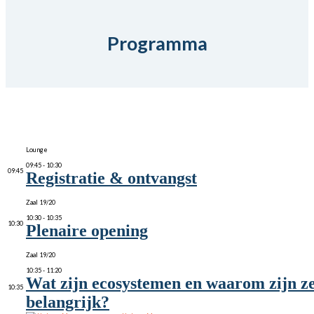
Programma
Lounge
09:45 - 10:30
09:45
Registratie & ontvangst
Zaal 19/20
10:30 - 10:35
10:30
Plenaire opening
Zaal 19/20
10:35 - 11:20
Wat zijn ecosystemen en waarom zijn z
10:35
belangrijk?