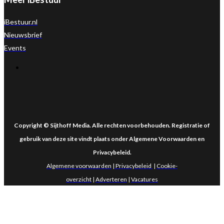
iBestuur.nl
Nieuwsbrief
Events
Copyright © Sijthoff Media. Alle rechten voorbehouden. Registratie of
gebruik van deze site vindt plaats onder Algemene Voorwaarden en
Privacybeleid
.
Algemene voorwaarden
|
Privacybeleid
|
Cookie-
overzicht
|
Adverteren
|
Vacatures