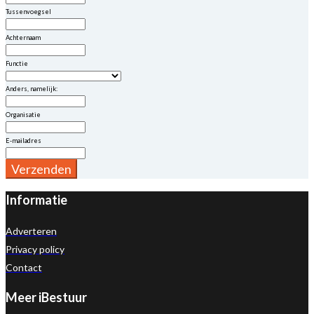
Tussenvoegsel
Achternaam
Functie
Anders, namelijk:
Organisatie
E-mailadres
Verzenden
Informatie
Adverteren
Privacy policy
Contact
Meer iBestuur