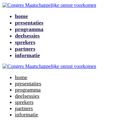
home
presentaties
programma
deelsessies
sprekers
partners
informatie
home
presentaties
programma
deelsessies
sprekers
partners
informatie