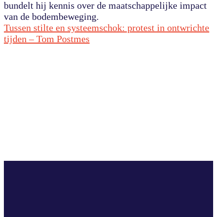
bundelt hij kennis over de maatschappelijke impact
van de bodembeweging.
Tussen stilte en systeemschok: protest in ontwrichte
tijden – Tom Postmes