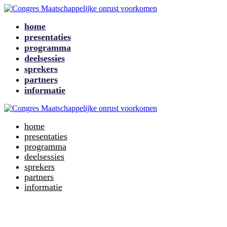
home
presentaties
programma
deelsessies
sprekers
partners
informatie
home
presentaties
programma
deelsessies
sprekers
partners
informatie