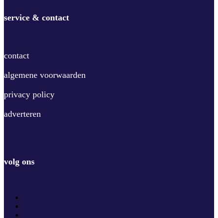
service & contact
contact
algemene voorwaarden
privacy policy
adverteren
volg ons