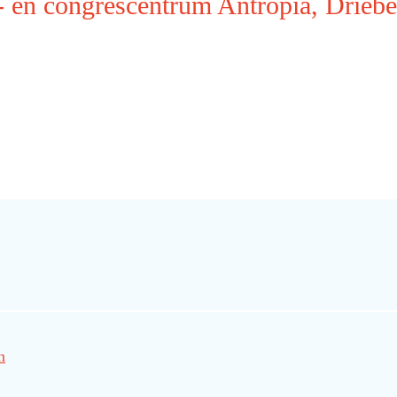
- en congrescentrum Antropia, Drieb
n