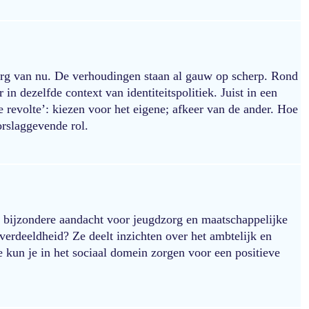
l erg van nu. De verhoudingen staan al gauw op scherp. Rond
in dezelfde context van identiteitspolitiek. Juist in een
e revolte’: kiezen voor het eigene; afkeer van de ander. Hoe
orslaggevende rol.
et bijzondere aandacht voor jeugdzorg en maatschappelijke
erdeeldheid? Ze deelt inzichten over het ambtelijk en
e kun je in het sociaal domein zorgen voor een positieve