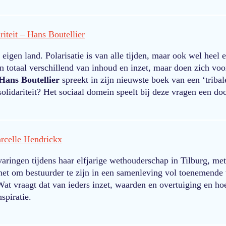
riteit – Hans Boutellier
 eigen land. Polarisatie is van alle tijden, maar ook wel hee
n totaal verschillend van inhoud en inzet, maar doen zich voor 
Hans Boutellier
spreekt in zijn nieuwste boek van een ‘tribal
lidariteit? Het sociaal domein speelt bij deze vragen een do
arcelle Hendrickx
varingen tijdens haar elfjarige wethouderschap in Tilburg, m
et om bestuurder te zijn in een samenleving vol toenemende v
at vraagt dat van ieders inzet, waarden en overtuiging en ho
spiratie.