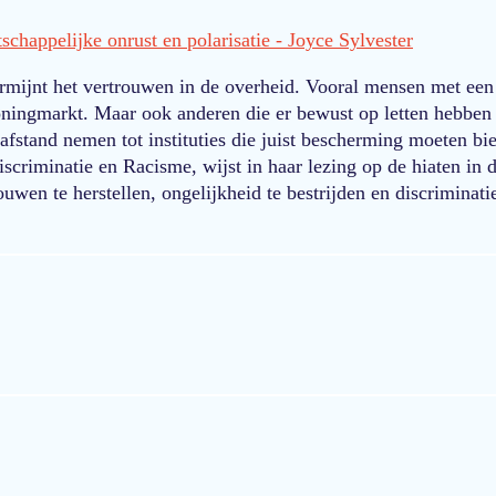
schappelijke onrust en polarisatie - Joyce Sylvester
rmijnt het vertrouwen in de overheid. Vooral mensen met een
oningmarkt. Maar ook anderen die er bewust op letten hebben 
afstand nemen tot instituties die juist bescherming moeten bi
scriminatie en Racisme, wijst in haar lezing op de hiaten in 
wen te herstellen, ongelijkheid te bestrijden en discriminatie