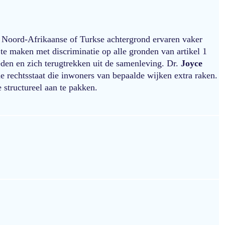
 Noord-Afrikaanse of Turkse achtergrond ervaren vaker
te maken met discriminatie op alle gronden van artikel 1
eden en zich terugtrekken uit de samenleving. Dr.
Joyce
de rechtsstaat die inwoners van bepaalde wijken extra raken.
 structureel aan te pakken.