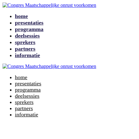
home
presentaties
programma
deelsessies
sprekers
partners
informatie
home
presentaties
programma
deelsessies
sprekers
partners
informatie