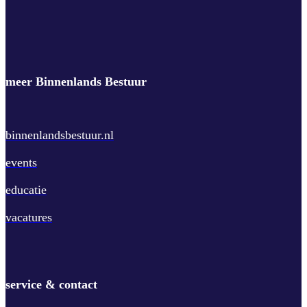
meer Binnenlands Bestuur
binnenlandsbestuur.nl
events
educatie
vacatures
service & contact