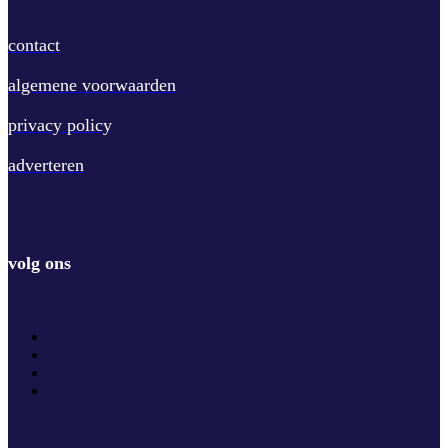
contact
algemene voorwaarden
privacy policy
adverteren
volg ons