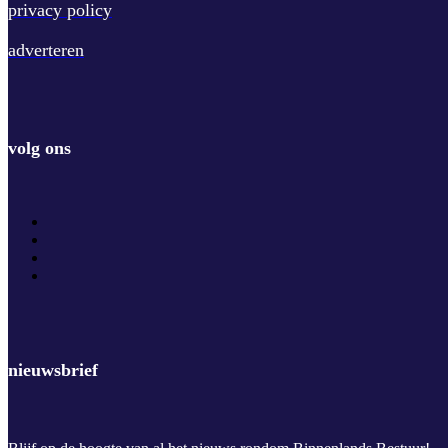
privacy policy
adverteren
volg ons
nieuwsbrief