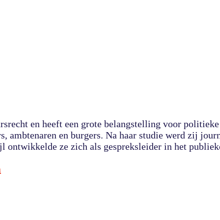
srecht en heeft een grote belangstelling voor politiek
, ambtenaren en burgers. Na haar studie werd zij journ
jl ontwikkelde ze zich als gespreksleider in het publie
n