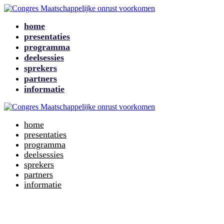
home
presentaties
programma
deelsessies
sprekers
partners
informatie
home
presentaties
programma
deelsessies
sprekers
partners
informatie