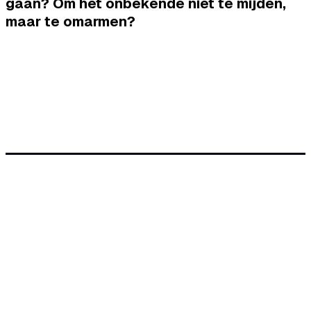
gaan? Om het onbekende niet te mijden,
maar te omarmen?