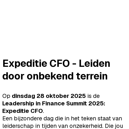
Expeditie CFO - Leiden
door onbekend terrein
Op
dinsdag 28 oktober 2025
is de
Leadership in Finance Summit 2025:
Expeditie CFO
.
Een bijzondere dag die in het teken staat van
leiderschap in tijden van onzekerheid. Die jou