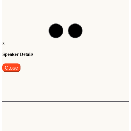
x
Speaker Details
Close