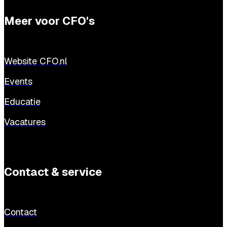
Meer voor CFO's
Website CFO.nl
Events
Educatie
Vacatures
Contact & service
Contact