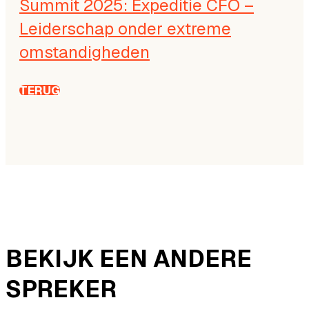
Summit 2025: Expeditie CFO –
Leiderschap onder extreme
omstandigheden
TERUG
BEKIJK EEN ANDERE
SPREKER