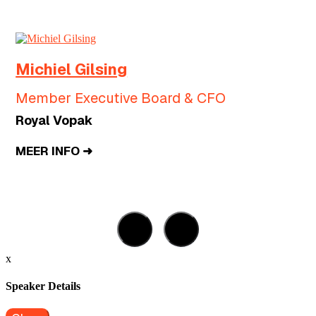
Michiel Gilsing
d
Member Executive Board & CFO
Royal Vopak
MEER INFO ➜
x
Speaker Details