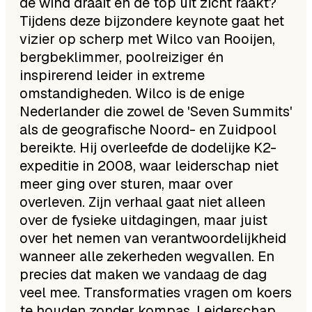
de wind draait en de top uit zicht raakt?
Tijdens deze bijzondere keynote gaat het
vizier op scherp met Wilco van Rooijen,
bergbeklimmer, poolreiziger én
inspirerend leider in extreme
omstandigheden. Wilco is de enige
Nederlander die zowel de 'Seven Summits'
als de geografische Noord- en Zuidpool
bereikte. Hij overleefde de dodelijke K2-
expeditie in 2008, waar leiderschap niet
meer ging over sturen, maar over
overleven. Zijn verhaal gaat niet alleen
over de fysieke uitdagingen, maar juist
over het nemen van verantwoordelijkheid
wanneer alle zekerheden wegvallen. En
precies dat maken we vandaag de dag
veel mee. Transformaties vragen om koers
te houden zonder kompas. Leiderschap