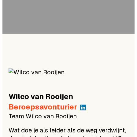
dinsdag 28 oktober 2025 | Forteiland
IJmuiden, IJmuiden
Wilco
van Rooijen
Beroepsavonturier
Team Wilco van Rooijen
Wat doe je als leider als de weg verdwijnt,