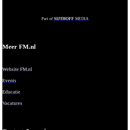
Part of
SIJTHOFF
MEDIA
Meer FM.nl
Website FM.nl
Events
Educatie
Vacatures