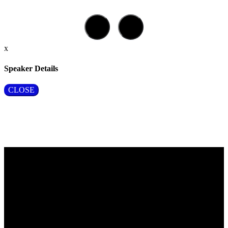
x
Speaker Details
CLOSE
Vragen?