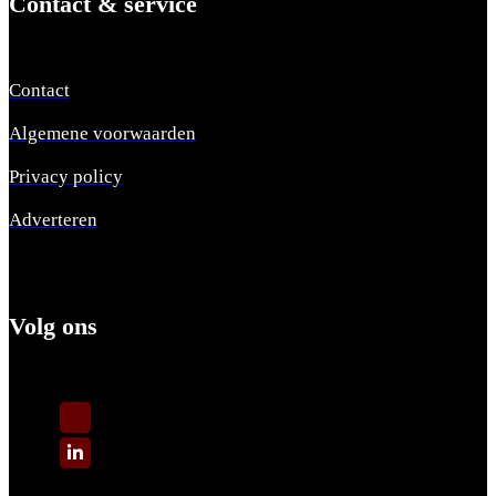
Contact & service
Contact
Algemene voorwaarden
Privacy policy
Adverteren
Volg ons